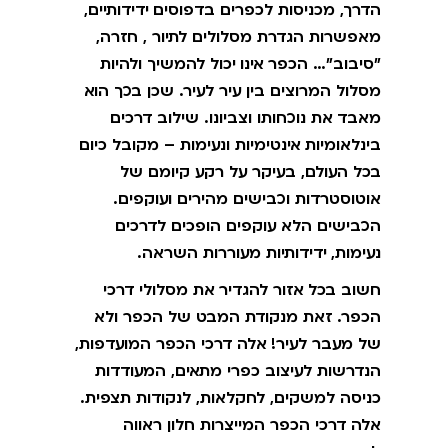
הדרך, מכניסות לכפרים בדפוסים ידידותיים,
מאפשרות הגדרת מסלולים לתיור , חזרה,
"סיבוב"… הכפר אינו יכול להמשיך ולהיות
מסלול המרוצים בין עיר לעיר. שכן בכך הוא
מאבד את נוכחותו וצביונו. שילוב דרכים
בינלאומיות אינטימיות ונעימות – מקובל כיום
בכל העולם, בעיקר על רקע קיומם של
אוטוסטרדות וכבישים מהירים ועוקפים.
הכבישים הלא עוקפים הופכים לדרכים
נעימות, ידידותיות מעוררות השראה.
חשוב בכל אזור להגדיר את מסלולי דרכי
הכפר. זאת מנקודת המבט של הכפר ולא
של מעבר לעיר! אלה דרכי הכפר המועדפות,
הנדרשות לעיצוב כפרי מתאים, המעודדות
כניסה למשקים, לחקלאות, לנקודות תצפית.
אלה דרכי הכפר המייצרות חלון ראווה