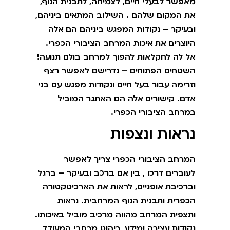
מאפשר לבעלי חיים, לצמיחה, לתבנית הנוף,
את המקום שלהם . השילוב המתאים ביניהם,
ובעיקר – נקודות המפגש ביניהם הם אלה
היוצרים את איכות המרחב הציבורי הכפרי.
אל לה לחקלאות להפוך למרחב בולם תנועה!
השטחים הפתוחים – נדרישם לאפשר רצף
וזרימה עבור בעל חיים ונקודות מפגש עם בני
אדם. קישורים אלה הם האתגר המוביל
במרחב הציבורי הכפרי.
נראות ונצפות
המרחב הציבורי הכפרי צריך לאפשר
לעוברים דרכו , בין אם ברכב ובעיקר – ברגל
וברכיבת אופניים, לראות את הארכיטקטורה
הכפרית ותבנית הנוף המרחבית. נראות
ותצפית המרחב מהווה מרכיב מוביל באיכותו.
נקודות עצירה ומידע, ריהוט מרחבי המעודד