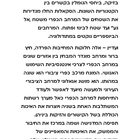
בזיקה, ביחסי הגומלין בקשרים בין
הקטגוריות השונות. הסקאלות החלו מגדירות
את השטחים של המרחב הכפרי משטח ,אל
גע" ועד שטח לבינוי ופתוח. המרחבים
הביוספריים נוקטים במתודולוגיה.
ועדיין – אלה חלוקות המחייבות הפרדה, חיץ
ברור ומרחב מוגדר המבחין בין אזורים שונים
במרחב הכפרי לצרכי אינטנסיביות השימוש
האנושי. המונח מרכב כפרי ציבורי הוא שונה
במהותו. הוא מושג אנאלוגי למרחב הציבורי
העירוני ולמעשה מיועד לאפשר ולעודד
התייחסות למרחב הכפרי כאל מערך רשתות
המשתלבות האחת בשניה ויוצרות את האיכות
הכוללת בשל הקישורים והזיקות ביניהן.
תפיסה המדגישה ושמה במרכז את החיבור
והממשק, את האיכויות והמאפיינים של