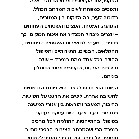
הזיקות, את הקישורים ויחסי הגומלין. אלה
נתפסים כמפתח לאיכות המרחב הכולל.
בדומה לעיר, בה הזיקות בין המגורים,
התנועה, המסחר, העצים והשטחים הפתוחים
– יוצרים מכלול המגדיר את איכות המקום. כך
בכפר – מעבר לחשיבות השטחים הפתוחים ,
החקלאים, הבנויים, התיירותיים והטיפול
ההולם בכל אחד מהם בנפרד – עולה
חשיבות הזיקות, הקשרים ויחסי הגומלין
ביניהם.
המונח הוא חדש לכפר. הוא פותח הזדמנויות
לחשיבה אחרת. לשים את הדגש על הקישור,
החיבור, המעבר והנראות בין אזורי המשנה
במרחב. בעוד שעד היום עסקנו בעיקר
בטיפול ובהתייחסות ההולמת לכל מרכיב
בנפרד הרי שהמרחב הציבורי הכפרי מחייב
תוספת של רובד, עוד נדבך: מעבר לדפוסי