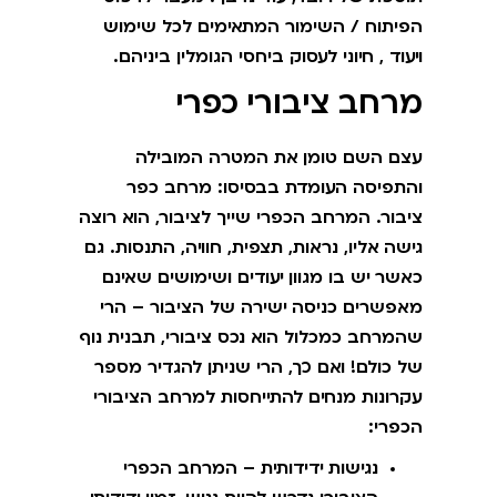
הפיתוח / השימור המתאימים לכל שימוש
ויעוד , חיוני לעסוק ביחסי הגומלין ביניהם.
מרחב ציבורי כפרי
עצם השם טומן את המטרה המובילה
והתפיסה העומדת בבסיסו: מרחב כפר
ציבור. המרחב הכפרי שייך לציבור, הוא רוצה
גישה אליו, נראות, תצפית, חוויה, התנסות. גם
כאשר יש בו מגוון יעודים ושימושים שאינם
מאפשרים כניסה ישירה של הציבור – הרי
שהמרחב כמכלול הוא נכס ציבורי, תבנית נוף
של כולם! ואם כך, הרי שניתן להגדיר מספר
עקרונות מנחים להתייחסות למרחב הציבורי
הכפרי:
נגישות ידידותית – המרחב הכפרי