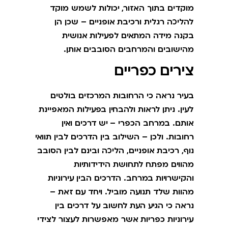
מוקדים בתוך האזור, יכולות לשמש מוקד
להליכה רגלית ורכיבת אופניים – שכן הן
בקנה מידה המתאים לפעילות אנושית
מהישובים והמרחבים הסובבים אותן.
צירים כפריים
בעיר נראה כי הרחובות המרכזים בולטים
לעין. ניתן לראות ולהבחין בפעילות המאפיינת
אותם. במרחב הכפרי – יש דרכים ואין
רחובות. ולכן – השילוב בין הדרכים לבין תוואי
נוף, רכיבת אופניים, הליכה ובינם לבין הסובב
מהווים מפתח לתחושת הידידותיות
והקישרויות במרחב. הדרכים הבין עירוניות
מהוות שלד תנועה מוביל. ויחד עם זאת –
נראה כי הגיע העת לחשוב על דרכים בין
עירוניות כפריות אשר מאפשרות לעצור לצידי