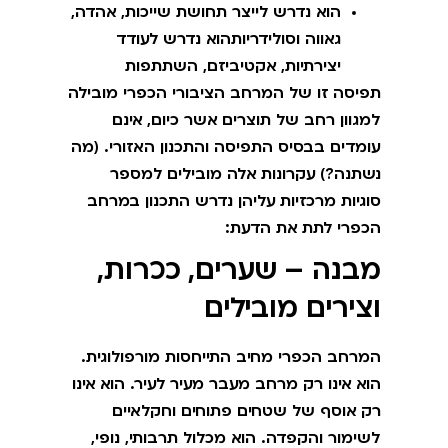
הוא נדרש לייצר תחושת שייכות, אהדה,
גאווה וסולידריותהוא נדרש לעודד
יצירתיות, אקטיביזם, השתתפות
תפיסה זו של המרחב הציבורי הכפרי מובילה
למגוון רחב של תוצרים אשר כיום, אינם
עומדים בבסיס התפיסה והתכנון האזורי. (מה
נשתנה?) עקרונות אלה מובילים למספר
סוגיות מרכזיות עליהן נדרש התכנון במרחב
הכפרי לתת את הדעת:
מבנה – שערים, ככרות,
וצירים מובילים
המרחב הכפרי מחיב התייחסות מורפולוגית.
הוא אינו רק מרחב מעבר מעיר לעיר. הוא אינו
רק אוסף של שטחים פתוחים וחקלאיים
לשימור והקפדה. הוא מכלול תרבותי, נופי,