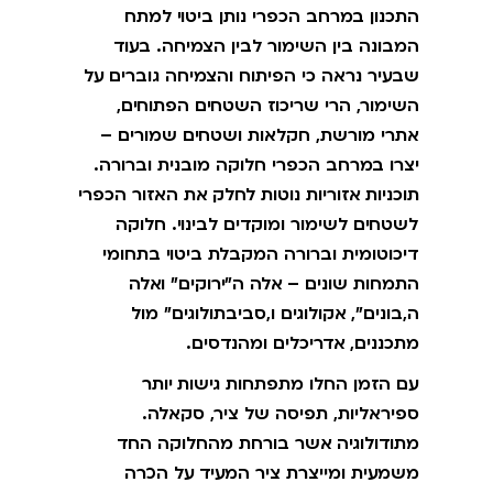
התכנון במרחב הכפרי נותן ביטוי למתח
המבונה בין השימור לבין הצמיחה. בעוד
שבעיר נראה כי הפיתוח והצמיחה גוברים על
השימור, הרי שריכוז השטחים הפתוחים,
אתרי מורשת, חקלאות ושטחים שמורים –
יצרו במרחב הכפרי חלוקה מובנית וברורה.
תוכניות אזוריות נוטות לחלק את האזור הכפרי
לשטחים לשימור ומוקדים לבינוי. חלוקה
דיכוטומית וברורה המקבלת ביטוי בתחומי
התמחות שונים – אלה ה"ירוקים" ואלה
ה,בונים", אקולוגים ו,סביבתולוגים" מול
מתכננים, אדריכלים ומהנדסים.
עם הזמן החלו מתפתחות גישות יותר
ספיראליות, תפיסה של ציר, סקאלה.
מתודולוגיה אשר בורחת מהחלוקה החד
משמעית ומייצרת ציר המעיד על הכרה