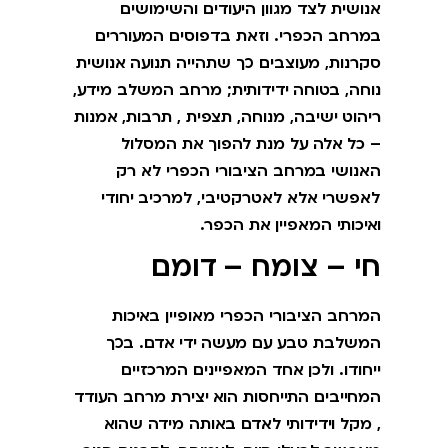
אנושית לצד מגוון היעודים והשימושים
במרחב הכפרי. וזאת בדפוסים המעוררים
סקרנות, מעוצבים כך שתהייה תנועה אנושית
נוחה, בטוחה ידידותית; מרחב המשלב מידע,
ריהוט ישיבה, מנוחה, תצפית , תרבות, אמנות
– כל אלה על מנת להפוך את המסלול
האנושי במרחב הציבורי הכפרי לא רק
לאפשרי אלא לאטרקטיבי, למרכיב יחודי
ואיכותי המאפיין את הכפר.
חי – צומח – דומם
המרחב הציבורי הכפרי מאופיין באיכות
המשלבת טבע עם מעשה ידי אדם. בכך
ייחודו. ולכן אחד המאפיינים המרכזיים
המחייבים התייחסות הוא יצירת מרחב העודד
, מקל וידידותי לאדם באותה מידה שהוא