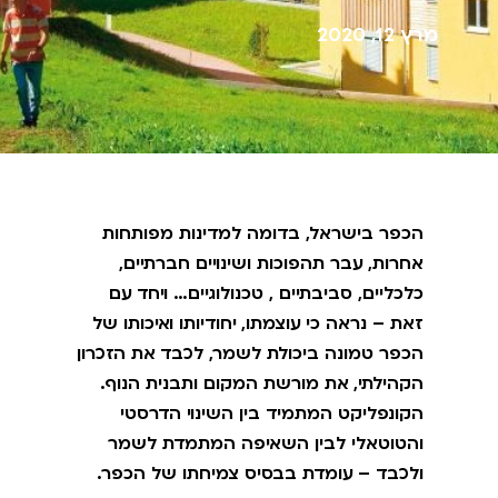
מרץ 12, 2020
הכפר בישראל, בדומה למדינות מפותחות
אחרות, עבר תהפוכות ושינויים חברתיים,
כלכליים, סביבתיים , טכנולוגיים… ויחד עם
זאת – נראה כי עוצמתו, יחודיותו ואיכותו של
הכפר טמונה ביכולת לשמר, לכבד את הזכרון
הקהילתי, את מורשת המקום ותבנית הנוף.
הקונפליקט המתמיד בין השינוי הדרסטי
והטוטאלי לבין השאיפה המתמדת לשמר
ולכבד – עומדת בבסיס צמיחתו של הכפר.