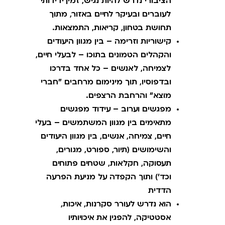
הציבורי נדרש להיות נגיש, זמין ידידותי
לעוברים ובעיקר לחיים באזור, מתוך
תחושת בטחון, קריאות, התמצאות.
קישוריות וזרימה – בין מגוון היעודים
והקהלים הטמונים בתוכו – לבעלי חיים,
לצמיחה, לאנשים – כל אחד בדרכו
ובדפוסיו, תוך מינימום מרחבים "חברי
מוצא" והרחבת הרצפים.
מפגשים וערוב – עידוד מפגשים
מתאימים בין מגוון המשתמשים – בעלי
חיים, צמיחה, אנשים, בין מגוון היעודים
והשימושים (תיור, ספורט, מגורים,
תעסוקה, חקלאות, שטחים פתוחים
וכד') ותוך הקפדה על מניעת הפרעה
הדדית
הוא נדרש לעורר סקרנות, איכות,
אסטטיקה, להפגין את איכויותיו