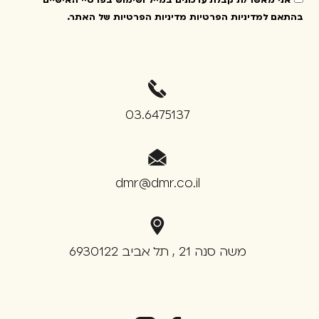
אני מאשר/ת קבלת עדכונים במייל ושימוש בפרטיי האישיים
בהתאם למדיניות הפרטיות
מדיניות הפרטיות של האתר
.
03.6475137
dmr@dmr.co.il
משה סנה 21 , תל אביב 6930122