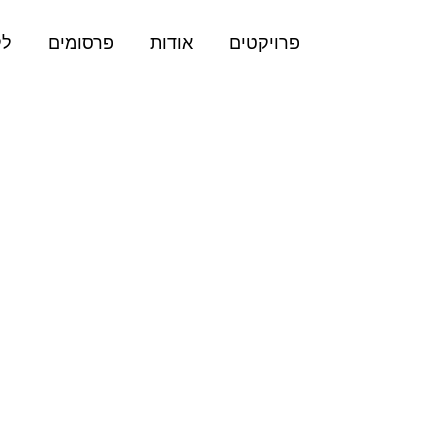
בצלאל 4
פרויקטים
אודות
פרסומים
לק