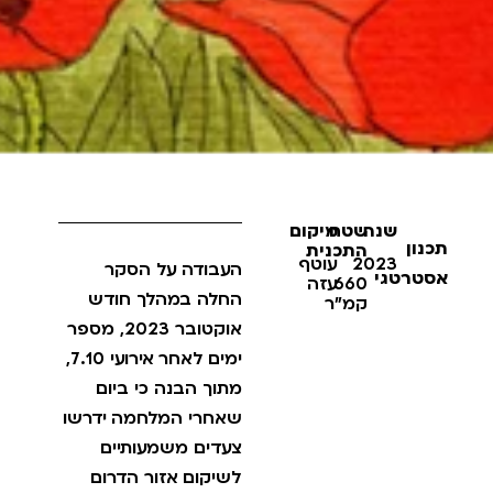
שנה
שטח
מיקום
תכנון
התכנית
2023
עוטף
העבודה על הסקר
אסטרטגי
660
עזה
החלה במהלך חודש
קמ"ר
אוקטובר 2023, מספר
ימים לאחר אירועי 7.10,
מתוך הבנה כי ביום
שאחרי המלחמה ידרשו
צעדים משמעותיים
לשיקום אזור הדרום