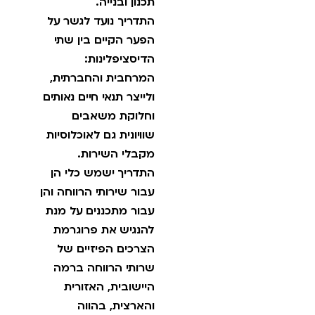
תכנון ובנייה.
התדריך נועד לגשר על
הפער הקיים בין שתי
הדיסציפלינות:
המרחבית והחברתית,
ולייצר תנאי חיים נאותים
וחלוקת משאבים
שוויונית גם לאוכלוסיות
מקבלי השירות.
התדריך ישמש כלי הן
עבור שירותי הרווחה והן
עבור מתכננים על מנת
להנגיש את פרוגרמת
הצרכים הפיזיים של
שרותי הרווחה ברמה
היישובית, האזורית
והארצית, בהווה